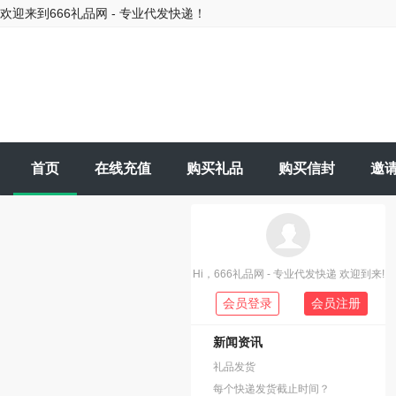
欢迎来到666礼品网 - 专业代发快递！
首页
在线充值
购买礼品
购买信封
邀
Hi，666礼品网 - 专业代发快递 欢迎到来!
会员登录
会员注册
新闻资讯
礼品发货
每个快递发货截止时间？